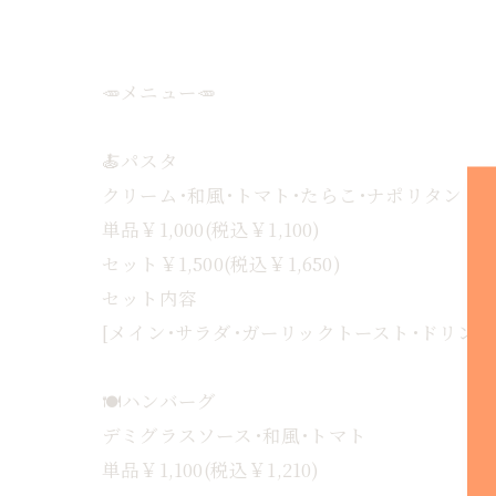
🥕メニュー🥕
🍝パスタ
クリーム･和風･トマト･たらこ･ナポリタン
単品￥1,000(税込￥1,100)
セット￥1,500(税込￥1,650)
セット内容
[メイン･サラダ･ガーリックトースト･ドリンク
🍽ハンバーグ
デミグラスソース･和風･トマト
単品￥1,100(税込￥1,210)