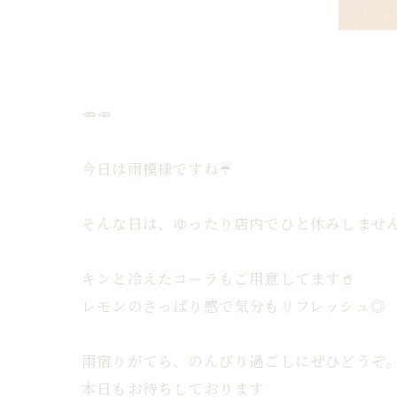
🥕🥕
今日は雨模様ですね☔️
そんな日は、ゆったり店内でひと休みしませ
キンと冷えたコーラもご用意してます🥤
レモンのさっぱり感で気分もリフレッシュ◎
雨宿りがてら、のんびり過ごしにぜひどうぞ
本日もお待ちしております