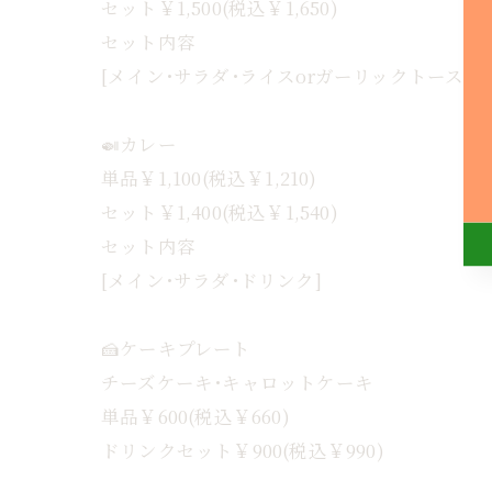
セット￥1,500(税込￥1,650)
セット内容
[メイン･サラダ･ライスorガーリックトースト
🍛カレー
単品￥1,100(税込￥1,210)
セット￥1,400(税込￥1,540)
セット内容
[メイン･サラダ･ドリンク]
🍰ケーキプレート
チーズケーキ･キャロットケーキ
単品￥600(税込￥660)
ドリンクセット￥900(税込￥990)