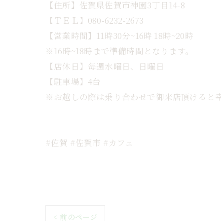
【住所】佐賀県佐賀市神園3丁目14-8
【ＴＥＬ】080-6232-2673
【営業時間】11時30分~16時 18時~20時
※16時~18時まで準備時間となります。
【店休日】毎週水曜日、日曜日
【駐車場】4台
※お越しの際は乗り合わせで御来店頂けると幸
#佐賀 #佐賀市 #カフェ
< 前のページ