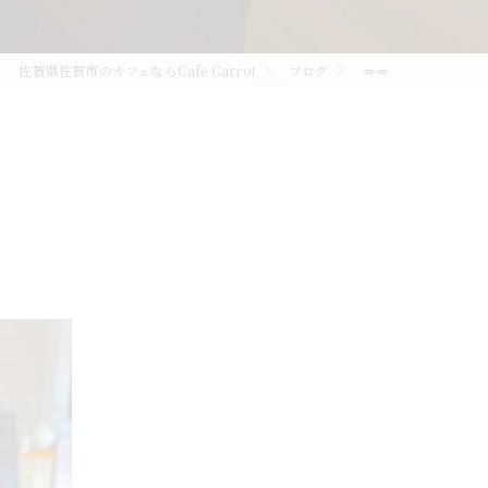
佐賀県佐賀市のカフェならCafe Carrot
ブログ
🥕🥕