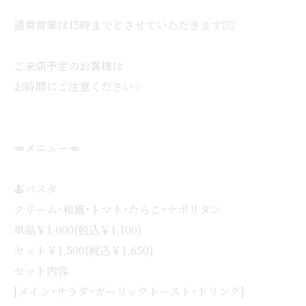
通常営業は15時までとさせていただきます🙇‍♀️
ご来店予定のお客様は
お時間にご注意ください✨
🥕メニュー🥕
🍝パスタ
クリーム･和風･トマト･たらこ･ナポリタン
単品￥1,000(税込￥1,100)
セット￥1,500(税込￥1,650)
セット内容
[メイン･サラダ･ガーリックトースト･ドリンク]