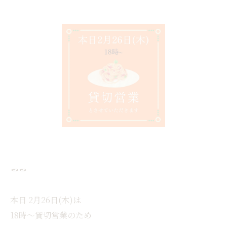
🥕🥕
本日 2月26日(木)は
18時〜貸切営業のため