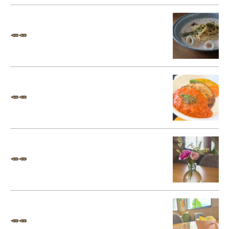
🥕🥕
🥕🥕
🥕🥕
🥕🥕