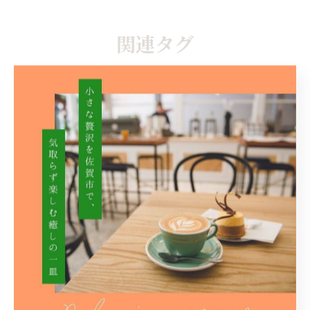
関連タグ
#佐賀市
#カフェ
カテゴリー
Categories
全てのカテゴリー
カレー
パスタ
ハンバーグ
デザート