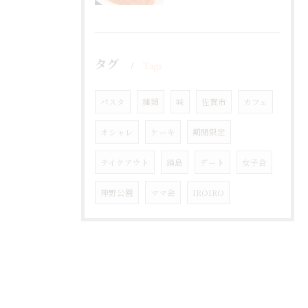
タグ
Tags
パスタ
種類
味
佐賀市
カフェ
オシャレ
ケーキ
期間限定
テイクアウト
鍋島
デート
女子会
神野公園
ママ会
IROIRO