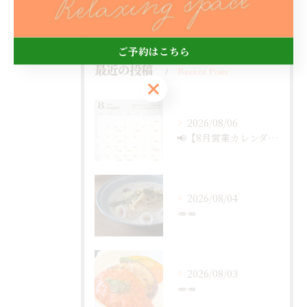
ランチ
ご予約はこちら
最近の投稿
Recent Posts
ご予約はこちら
2026/08/06
📢【8月営業カレンダー最新版のお知らせ】📅
2026/08/04
🥕🥕
2026/08/03
🥕🥕