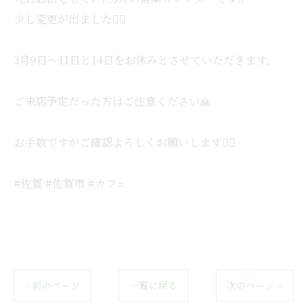
少し変更が出ました🙇‍♀️
3月9日〜11日と14日をお休みとさせていただきます。
ご来店予定だった方はご注意ください🙏
お手数ですがご確認よろしくお願いします🙇‍♀️
#佐賀 #佐賀市 #カフェ
< 前のページ
一覧に戻る
次のページ >