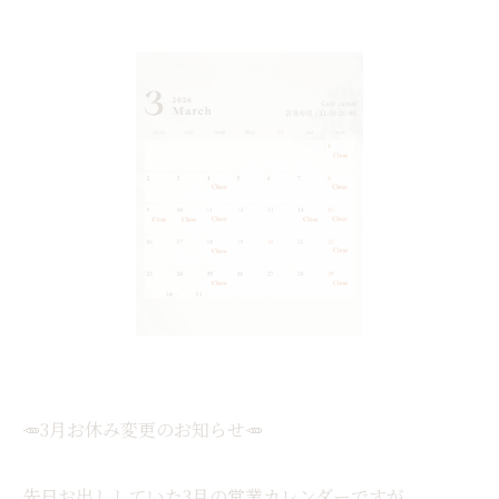
🥕3月お休み変更のお知らせ🥕
先日お出ししていた3月の営業カレンダーですが