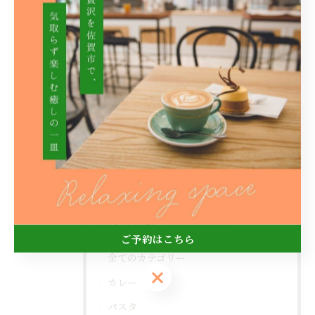
< 前のページ
一覧に戻る
次のページ >
関連タグ
#佐賀市
#カフェ
カテゴリー
Categories
ご予約はこちら
全てのカテゴリー
ご予約はこちら
カレー
パスタ