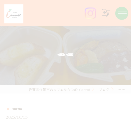
🥕🥕
佐賀県佐賀市のカフェならCafe Carrot
ブログ
🥕🥕
🥕🥕
2025/10/13