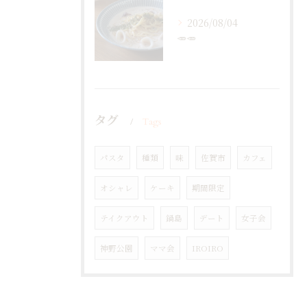
2026/08/04
🥕🥕
タグ
Tags
パスタ
種類
味
佐賀市
カフェ
オシャレ
ケーキ
期間限定
テイクアウト
鍋島
デート
女子会
神野公園
ママ会
IROIRO