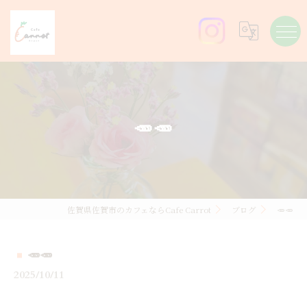
🥕🥕
佐賀県佐賀市のカフェならCafe Carrot
ブログ
🥕🥕
🥕🥕
2025/10/11