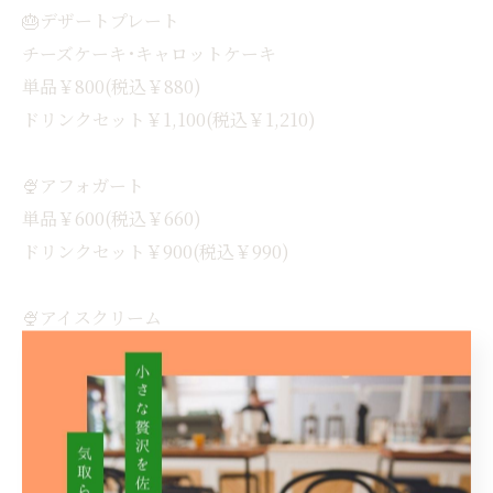
🎂デザートプレート
チーズケーキ･キャロットケーキ
単品￥800(税込￥880)
ドリンクセット￥1,100(税込￥1,210)
🍨アフォガート
単品￥600(税込￥660)
ドリンクセット￥900(税込￥990)
🍨アイスクリーム
単品￥200(税込￥220)
ドリンクセット￥500(税込￥550)
Cafe Carrot(カフェ キャロット)
【住所】佐賀県佐賀市神園3丁目14-8