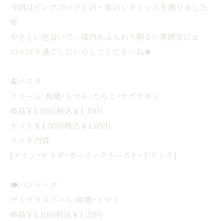
今回はピンクのバラと白・紫のシネンシスを飾りました
🌸
やさしい色合いで、店内もふんわり明るい雰囲気に☺️
のんびり過ごしにいらしてくださいね🍀
🍝パスタ
クリーム･和風･トマト･たらこ･ナポリタン
単品￥1,000(税込￥1,100)
セット￥1,500(税込￥1,650)
セット内容
[メイン･サラダ･ガーリックトースト･ドリンク]
🍽ハンバーグ
デミグラスソース･和風･トマト
単品￥1,100(税込￥1,210)