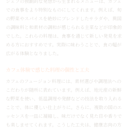
シェフの独創的な発想から生まれるメニューは、カフェ
での食事をより特別なものにしてくれます。例えば、旬
の野菜やスパイスを絶妙にブレンドしたサラダや、異国
の調味料と和素材の調和が感じられる主菜などが印象的
でした。これらの料理は、食事を通じて新しい発見を求
める方におすすめです。実際に味わうことで、食の幅が
広がる体験となりました。
カフェ体験で感じた料理の個性と工夫
カフェのフュージョン料理には、素材選びや調理法への
こだわりが随所に表れています。例えば、地元産の新鮮
な野菜を使い、低温調理や発酵などの技法を取り入れる
ことで、体に優しい仕上がりに。さらに、複数の国のエ
ッセンスを一皿に凝縮し、味だけでなく見た目や香りで
も楽しませてくれます。こうした工夫は、健康志向の方