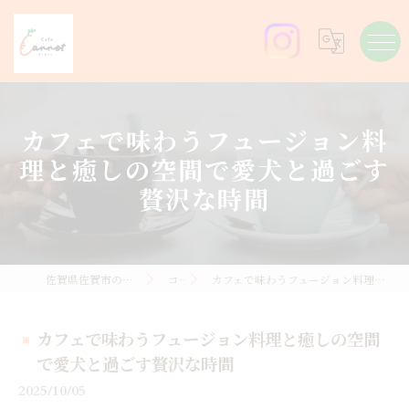
カフェで味わうフュージョン料
理と癒しの空間で愛犬と過ごす
贅沢な時間
佐賀県佐賀市のカフェならCafe Carrot
コラム
カフェで味わうフュージョン料理と癒しの空間で愛犬と過ごす贅沢な時間
カフェで味わうフュージョン料理と癒しの空間
で愛犬と過ごす贅沢な時間
2025/10/05