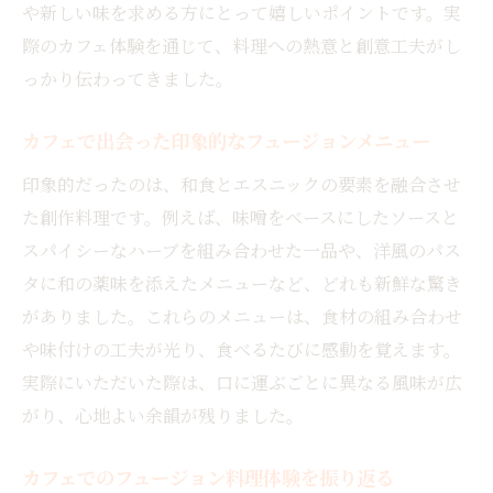
や新しい味を求める方にとって嬉しいポイントです。実
際のカフェ体験を通じて、料理への熱意と創意工夫がし
っかり伝わってきました。
カフェで出会った印象的なフュージョンメニュー
印象的だったのは、和食とエスニックの要素を融合させ
た創作料理です。例えば、味噌をベースにしたソースと
スパイシーなハーブを組み合わせた一品や、洋風のパス
タに和の薬味を添えたメニューなど、どれも新鮮な驚き
がありました。これらのメニューは、食材の組み合わせ
や味付けの工夫が光り、食べるたびに感動を覚えます。
実際にいただいた際は、口に運ぶごとに異なる風味が広
がり、心地よい余韻が残りました。
カフェでのフュージョン料理体験を振り返る