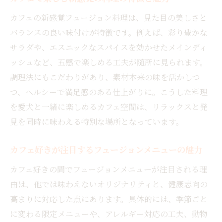
カフェの新感覚フュージョン料理は、見た目の美しさと
バランスの良い味付けが特徴です。例えば、彩り豊かな
サラダや、エスニックなスパイスを効かせたメインディ
ッシュなど、五感で楽しめる工夫が随所に見られます。
調理法にもこだわりがあり、素材本来の味を活かしつ
つ、ヘルシーで満足感のある仕上がりに。こうした料理
を愛犬と一緒に楽しめるカフェ空間は、リラックスと発
見を同時に味わえる特別な場所となっています。
カフェ好きが注目するフュージョンメニューの魅力
カフェ好きの間でフュージョンメニューが注目される理
由は、他では味わえないオリジナリティと、健康志向の
高まりに対応した点にあります。具体的には、季節ごと
に変わる限定メニューや、アレルギー対応の工夫、動物