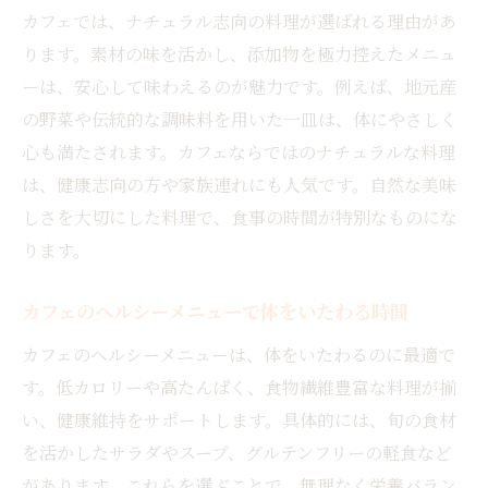
カフェでは、ナチュラル志向の料理が選ばれる理由があ
ります。素材の味を活かし、添加物を極力控えたメニュ
ーは、安心して味わえるのが魅力です。例えば、地元産
の野菜や伝統的な調味料を用いた一皿は、体にやさしく
心も満たされます。カフェならではのナチュラルな料理
は、健康志向の方や家族連れにも人気です。自然な美味
しさを大切にした料理で、食事の時間が特別なものにな
ります。
カフェのヘルシーメニューで体をいたわる時間
カフェのヘルシーメニューは、体をいたわるのに最適で
す。低カロリーや高たんぱく、食物繊維豊富な料理が揃
い、健康維持をサポートします。具体的には、旬の食材
を活かしたサラダやスープ、グルテンフリーの軽食など
があります。これらを選ぶことで、無理なく栄養バラン