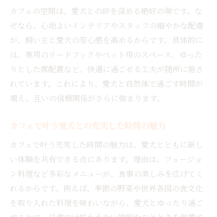
カフェの空間は、愛犬との絆を深める絶好の場です。な
ぜなら、心地よいインテリアやスタッフの細やかな配慮
が、飼い主と愛犬の安心感を高めるからです。具体的に
は、専用のリードフックやペット用のスペース、ゆった
りとした席配置など、快適に過ごせる工夫が随所に施さ
れています。これにより、愛犬と自然体で過ごす時間が
増え、互いの信頼関係がさらに強まります。
カフェで叶う愛犬との充実した時間の魅力
カフェで叶う充実した時間の魅力は、愛犬とともに新し
い体験を共有できる点にあります。理由は、フュージョ
ン料理など多彩なメニューが、食事の楽しみを広げてく
れるからです。例えば、季節の野菜や世界各国の食文化
を取り入れた料理を味わいながら、愛犬とゆったり過ご