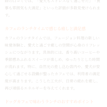
際の口コミでは、「愛犬もストレスなく過ごせた」「食
事も雰囲気も大満足」といった評価が多数見受けられま
す。
カフェのランチタイムで感じる癒しと満足感
カフェのランチタイムでは、フュージョン料理の新しい
味覚体験と、愛犬と過ごす癒しの空間が心身のリフレッ
シュにつながります。具体的には、香り高いコーヒーや
季節感あふれるスイーツが楽しめ、ゆったりとした時間
が流れます。特に、自然光の差し込む店内や、愛犬が安
心して過ごせる設備が整ったカフェでは、利用者の満足
度が高まります。こうした工夫が、日常の疲れを癒し、
再び頑張るエネルギーを与えてくれます。
ドッグカフェで味わうランチのおすすめポイント