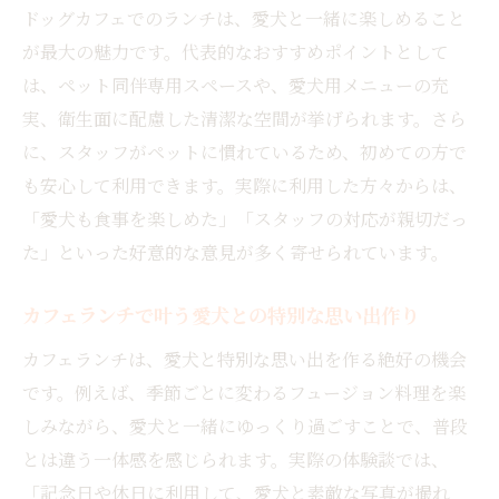
ドッグカフェでのランチは、愛犬と一緒に楽しめること
が最大の魅力です。代表的なおすすめポイントとして
は、ペット同伴専用スペースや、愛犬用メニューの充
実、衛生面に配慮した清潔な空間が挙げられます。さら
に、スタッフがペットに慣れているため、初めての方で
も安心して利用できます。実際に利用した方々からは、
「愛犬も食事を楽しめた」「スタッフの対応が親切だっ
た」といった好意的な意見が多く寄せられています。
カフェランチで叶う愛犬との特別な思い出作り
カフェランチは、愛犬と特別な思い出を作る絶好の機会
です。例えば、季節ごとに変わるフュージョン料理を楽
しみながら、愛犬と一緒にゆっくり過ごすことで、普段
とは違う一体感を感じられます。実際の体験談では、
「記念日や休日に利用して、愛犬と素敵な写真が撮れ