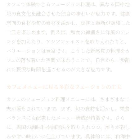
カフェで体験できるフュージョン料理は、異なる国や地
域の食文化を融合させた独自の味わいが魅力です。健康
志向の食材や旬の素材を活かし、伝統と革新が調和した
一皿を楽しめます。例えば、和食の繊細さに洋風のアレ
ンジを加えたり、アジアンテイストを取り入れたりと、
バリエーションは豊富です。こうした新感覚の料理をカ
フェの落ち着いた空間で味わうことで、日常から一歩離
れた贅沢な時間を過ごせるのが大きな魅力です。
カフェメニューに見る多彩なフュージョンの工夫
カフェのフュージョン料理メニューには、さまざまな工
夫が凝らされています。まず、旬の食材を活かし、栄養
バランスにも配慮したメニュー構成が特徴です。さら
に、異国の調味料や調理法を取り入れつつ、誰もが親し
みやすい味わいに仕上げています。具体的には、和洋中