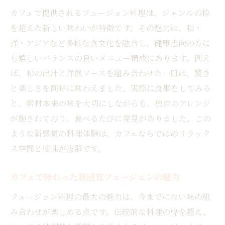
カフェで提供されるフュージョン料理は、ジャンルの枠
を超えた新しい味わいが特徴です。その魅力は、和・
洋・アジアなど多様な食文化を融合し、健康志向の方に
も嬉しいバランスの良いメニュー構成にあります。例え
ば、和の出汁と洋風ソースを組み合わせた一皿は、驚き
と楽しさを同時に味わえました。実際に食事をしてみる
と、素材本来の味を大切にしながらも、独自のアレンジ
が施されており、食べるたびに発見がありました。この
ような新感覚の料理体験は、カフェならではのリラック
ス空間と相性が抜群です。
カフェで味わった新感覚フュージョンの魅力
フュージョン料理の最大の魅力は、今までにない味の組
み合わせが楽しめる点です。伝統的な料理の枠を超え、