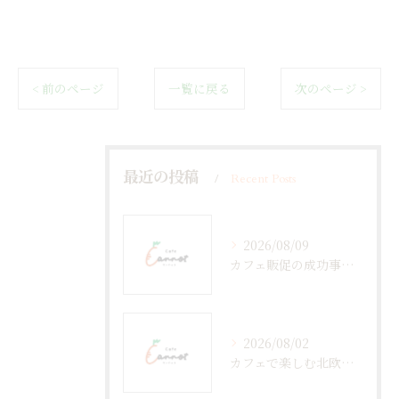
< 前のページ
一覧に戻る
次のページ >
最近の投稿
Recent Posts
2026/08/09
カフェ販促の成功事例と今日から使える実践アイデア集
2026/08/02
カフェで楽しむ北欧風空間と佐賀県佐賀市神埼市ならではの心地よい過ごし方