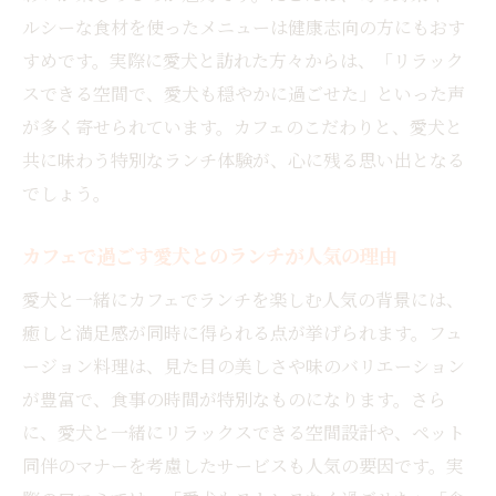
ルシーな食材を使ったメニューは健康志向の方にもおす
すめです。実際に愛犬と訪れた方々からは、「リラック
スできる空間で、愛犬も穏やかに過ごせた」といった声
が多く寄せられています。カフェのこだわりと、愛犬と
共に味わう特別なランチ体験が、心に残る思い出となる
でしょう。
カフェで過ごす愛犬とのランチが人気の理由
愛犬と一緒にカフェでランチを楽しむ人気の背景には、
癒しと満足感が同時に得られる点が挙げられます。フュ
ージョン料理は、見た目の美しさや味のバリエーション
が豊富で、食事の時間が特別なものになります。さら
に、愛犬と一緒にリラックスできる空間設計や、ペット
同伴のマナーを考慮したサービスも人気の要因です。実