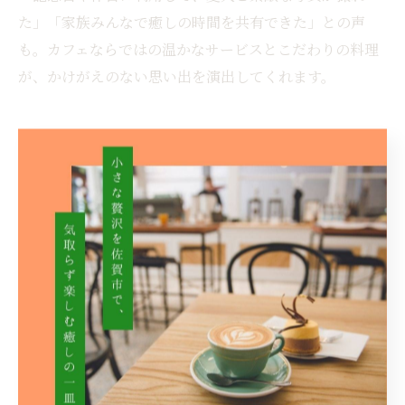
た」「家族みんなで癒しの時間を共有できた」との声
も。カフェならではの温かなサービスとこだわりの料理
が、かけがえのない思い出を演出してくれます。
健康志向のカフェメニューで心
も体もリフレッシュ
カフェで味わう健康志向のフュージョン料理
カフェでは、健康志向のフュージョン料理が注目されて
います。多様な食文化を融合させることで、和洋中の枠
を超えた新しい味わいが楽しめます。例えば、旬の野菜
や発酵食品を取り入れたオリジナルメニューは、体にも