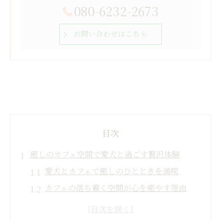
080-6232-2673
お問い合わせはこちら
目次
癒しのカフェ空間で愛犬と過ごす贅沢体験
愛犬とカフェで癒しのひとときを満喫
カフェの落ち着く空間が心を癒やす理由
カフェ選びで重視したい愛犬同伴の快適さ