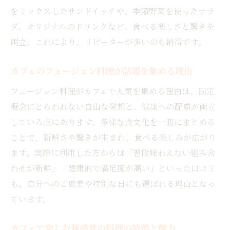
をミックスしたサンドイッチや、季節野菜を使ったサラ
ダ、オリジナルのドリンクなど、食べる楽しさと驚きを
両立。これにより、リピーターが多いのも納得です。
カフェのフュージョン料理が話題を集める理由
フュージョン料理がカフェで人気を集める理由は、固定
概念にとらわれない自由な発想と、健康への配慮が両立
している点にあります。多様な食文化を一皿にまとめる
ことで、新鮮さや驚きが生まれ、食べる楽しみが広がり
ます。実際に利用した方からは「普段味わえない組み合
わせが新鮮」「健康的で満足度が高い」といった口コミ
も。自分へのご褒美や特別な日にも選ばれる理由となっ
ています。
カフェで楽しむ新感覚の料理の特徴と魅力