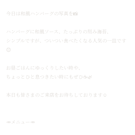
今日は和風ハンバーグの写真を📸
ハンバーグに和風ソース、たっぷりの刻み海苔、
シンプルですが、ついつい食べたくなる人気の一皿です
😊
お昼ごはんにゆっくりしたい時や、
ちょっとひと息つきたい時にもぜひ☕️🌿
本日も皆さまのご来店をお待ちしております☺️⁡
🥕メニュー🥕