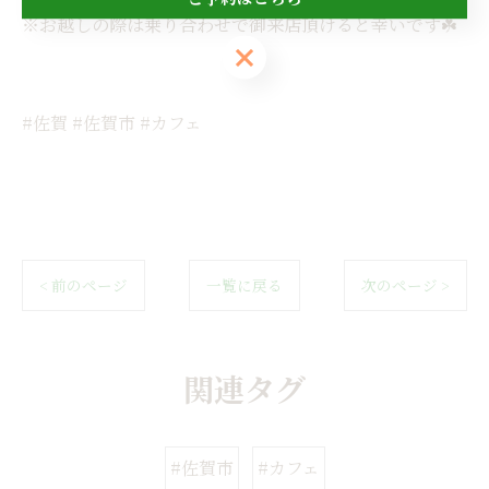
※お越しの際は乗り合わせで御来店頂けると幸いです☘️
ご予約はこちら
#佐賀 #佐賀市 #カフェ
< 前のページ
一覧に戻る
次のページ >
関連タグ
#佐賀市
#カフェ