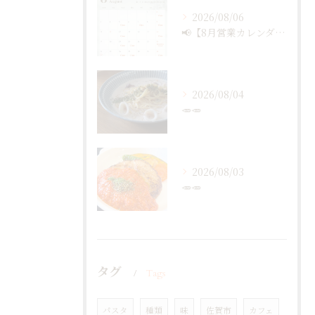
2026/08/06
📢【8月営業カレンダー最新版のお知らせ】📅
2026/08/04
🥕🥕
2026/08/03
🥕🥕
タグ
Tags
パスタ
種類
味
佐賀市
カフェ