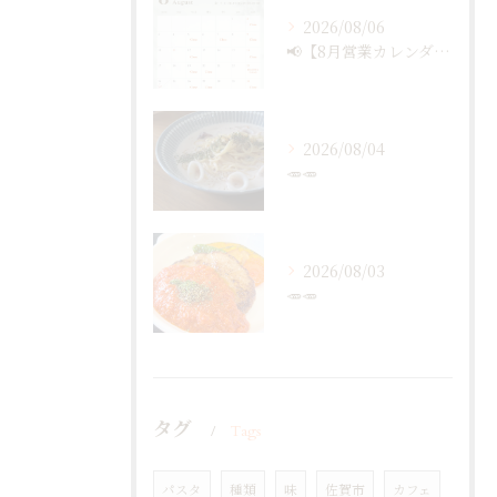
2026/08/06
📢【8月営業カレンダー最新版のお知らせ】📅
2026/08/04
🥕🥕
2026/08/03
🥕🥕
タグ
Tags
パスタ
種類
味
佐賀市
カフェ