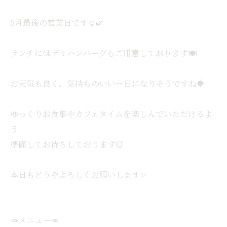
5月最後の営業日です☺️🌿
ランチにはデミハンバーグもご用意しております🍽️
お天気も良く、気持ちのいい一日になりそうですね☀️
ゆっくりお食事やカフェタイムを楽しんでいただけるよ
う
準備してお待ちしております◎
本日もどうぞよろしくお願いします✨
🥕メニュー🥕