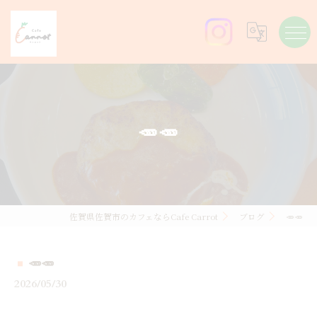
🥕🥕
佐賀県佐賀市のカフェならCafe Carrot
ブログ
🥕🥕
🥕🥕
2026/05/30