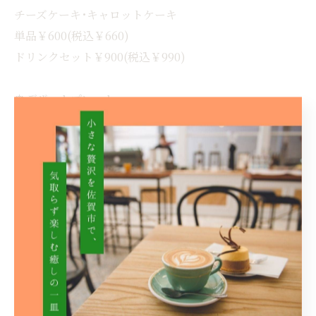
チーズケーキ･キャロットケーキ
単品￥600(税込￥660)
ドリンクセット￥900(税込￥990)
🎂デザートプレート
チーズケーキ･キャロットケーキ
単品￥800(税込￥880)
ドリンクセット￥1,100(税込￥1,210)
🍨アフォガート
単品￥600(税込￥660)
ドリンクセット￥900(税込￥990)
🍨アイスクリーム
単品￥200(税込￥220)