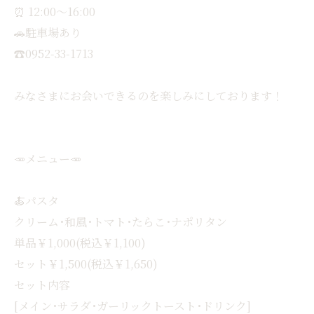
⏰ 12:00〜16:00
🚗駐車場あり
☎0952-33-1713
みなさまにお会いできるのを楽しみにしております！
🥕メニュー🥕
🍝パスタ
クリーム･和風･トマト･たらこ･ナポリタン
単品￥1,000(税込￥1,100)
セット￥1,500(税込￥1,650)
セット内容
[メイン･サラダ･ガーリックトースト･ドリンク]