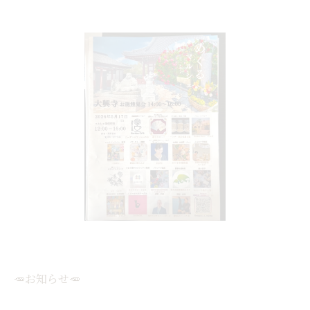
🥕お知らせ🥕