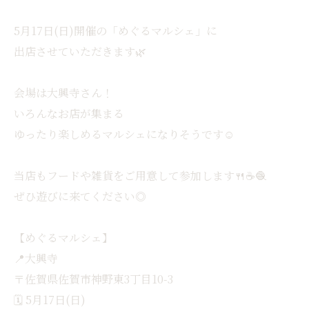
5月17日(日)開催の「めぐるマルシェ」に
出店させていただきます🌿
会場は大興寺さん！
いろんなお店が集まる
ゆったり楽しめるマルシェになりそうです☺️
当店もフードや雑貨をご用意して参加します🍴☕️🧶
ぜひ遊びに来てください◎
【めぐるマルシェ】
📍大興寺
〒佐賀県佐賀市神野東3丁目10-3
🗓 5月17日(日)