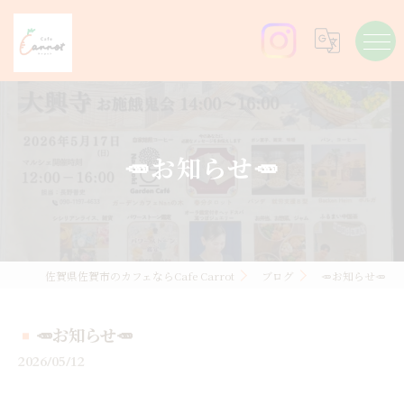
🥕お知らせ🥕
佐賀県佐賀市のカフェならCafe Carrot
ブログ
🥕お知らせ🥕
🥕お知らせ🥕
2026/05/12