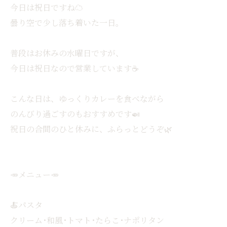
今日は祝日ですね☁️
曇り空で少し落ち着いた一日。
普段はお休みの水曜日ですが、
今日は祝日なので営業しています☕️
こんな日は、ゆっくりカレーを食べながら
のんびり過ごすのもおすすめです🍛
祝日の合間のひと休みに、ふらっとどうぞ🌿
🥕メニュー🥕
🍝パスタ
クリーム･和風･トマト･たらこ･ナポリタン