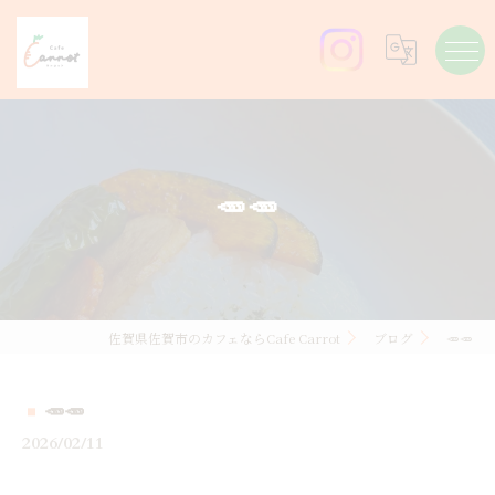
🥕🥕
佐賀県佐賀市のカフェならCafe Carrot
ブログ
🥕🥕
🥕🥕
2026/02/11