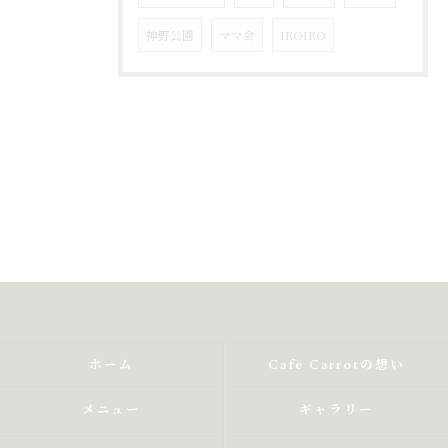
神野公園
ママ会
IROIRO
ホーム
Cafe Carrotの想い
メニュー
ギャラリー