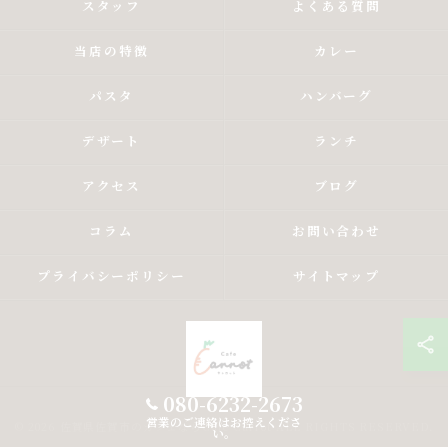
スタッフ
よくある質問
当店の特徴
カレー
パスタ
ハンバーグ
デザート
ランチ
アクセス
ブログ
コラム
お問い合わせ
プライバシーポリシー
サイトマップ
080-6232-2673
営業のご連絡はお控えくださ
© 2026 佐賀県佐賀市のカフェならCafe Carrot ALL RIGHTS RESERVED.
い。