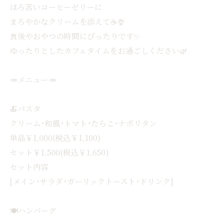
ほろ苦いコーヒーゼリーに
まろやかなクリームを添えて☕️🍨
食後やおやつの時間にぴったりです✨
ゆったりとしたカフェタイムをお過ごしください🌿
🥕メニュー🥕
🍝パスタ
クリーム･和風･トマト･たらこ･ナポリタン
単品￥1,000(税込￥1,100)
セット￥1,500(税込￥1,650)
セット内容
[メイン･サラダ･ガーリックトースト･ドリンク]
🍽ハンバーグ