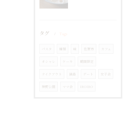
タグ
Tags
パスタ
種類
味
佐賀市
カフェ
オシャレ
ケーキ
期間限定
テイクアウト
鍋島
デート
女子会
神野公園
ママ会
IROIRO