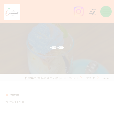
🥕🥕
佐賀県佐賀市のカフェならCafe Carrot
ブログ
🥕🥕
🥕🥕
2025/11/10