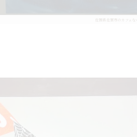
佐賀県佐賀市のカフェならCa