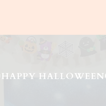
🎃HAPPY HALLOWEEN