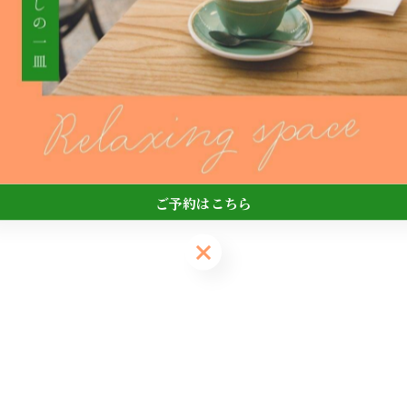
に👻🧡
ています🎃
に☕️✨
ご予約はこちら
ご予約はこちら