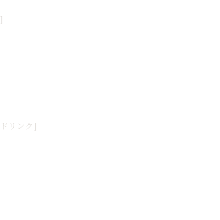
]
･ドリンク]