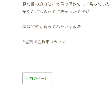
見た目の迫力とイカ墨の黒さで上に乗ってい
華やかに彩られてて凄かったです😆
次はピザも食べてみたいなぁ🍕
#佐賀 #佐賀市 #カフェ
< 前のページ