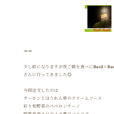
🥕🥕
少し前になりますが夜ご飯を食べに𝐁𝐚𝐬𝐢𝐥×𝐁𝐚𝐬𝐢𝐥
さんに行ってきました😊
今回注文したのは
サーモンとほうれん草のクリームソース
彩り旬野菜のペペロンチーノ
暗黒皇帝ネロのイカ墨でパエリア