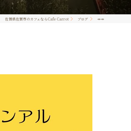
佐賀県佐賀市のカフェならCafe Carrot
ブログ
🥕🥕