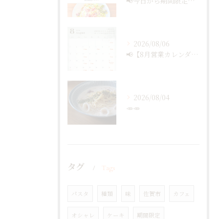
📢今日から期間限定メニュー✨
2026/08/06
📢【8月営業カレンダー最新版のお知らせ】📅
2026/08/04
🥕🥕
タグ
Tags
パスタ
種類
味
佐賀市
カフェ
オシャレ
ケーキ
期間限定